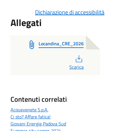
Dichiarazione di accessibilità
Allegati
Locandina_CRE_2026
PDF
Scarica
Contenuti correlati
Acquevenete S.p.A.
Ci sto? Affare fatica!
Giovani Energie Padova Sud
Summer city camps 2024