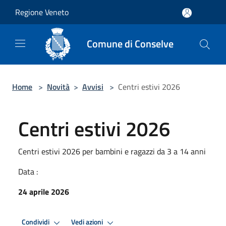
Salta al contenuto principale
Regione Veneto
Comune di Conselve
Home
>
Novità
>
Avvisi
>
Centri estivi 2026
Centri estivi 2026
Centri estivi 2026 per bambini e ragazzi da 3 a 14 anni
Data :
24 aprile 2026
Condividi
Vedi azioni