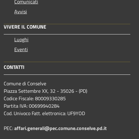
Comunicati
Avvisi
VIVERE IL COMUNE
Luoghi
Eventi
CONTATTI
Comune di Conselve
Piazza Settembre XX, 32 - 35026 - (PD)
Codice Fiscale: 80009330285
Partita IVA: 00699940284
Cod. Univoco Fatt. elettronica: UF9YOD
PEC:
affari.generali@pec.comune.conselve.pd.it