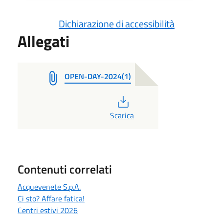
Dichiarazione di accessibilità
Allegati
OPEN-DAY-2024(1)
PDF
Scarica
Contenuti correlati
Acquevenete S.p.A.
Ci sto? Affare fatica!
Centri estivi 2026