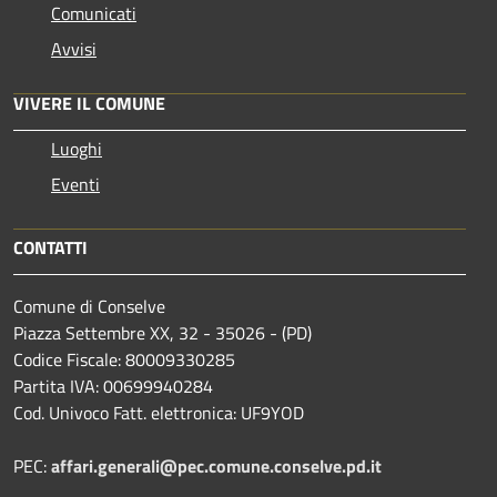
Comunicati
Avvisi
VIVERE IL COMUNE
Luoghi
Eventi
CONTATTI
Comune di Conselve
Piazza Settembre XX, 32 - 35026 - (PD)
Codice Fiscale: 80009330285
Partita IVA: 00699940284
Cod. Univoco Fatt. elettronica: UF9YOD
PEC:
affari.generali@pec.comune.conselve.pd.it