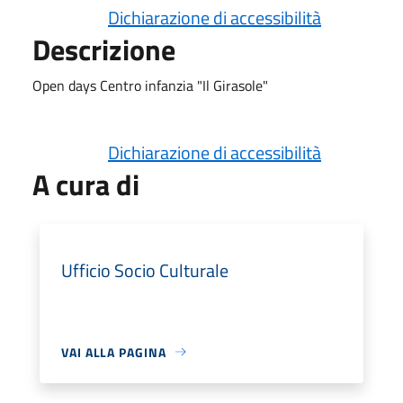
Dichiarazione di accessibilità
Descrizione
Open days Centro infanzia "Il Girasole"
Dichiarazione di accessibilità
A cura di
Ufficio Socio Culturale
VAI ALLA PAGINA