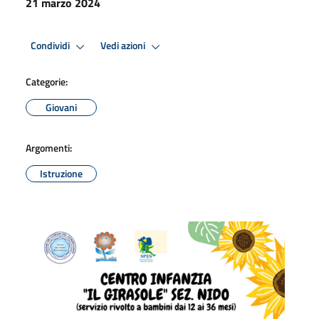
21 marzo 2024
Condividi
Vedi azioni
Categorie:
Giovani
Argomenti:
Istruzione