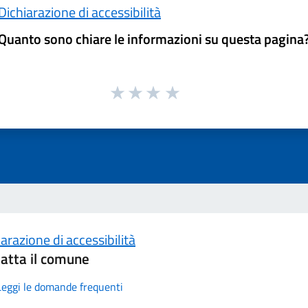
Dichiarazione di accessibilità
Quanto sono chiare le informazioni su questa pagina
arazione di accessibilità
atta il comune
Leggi le domande frequenti