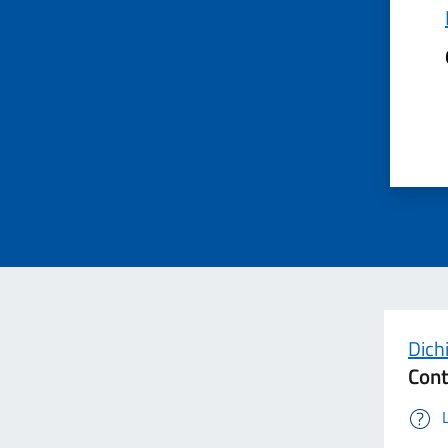
Dichi
Cont