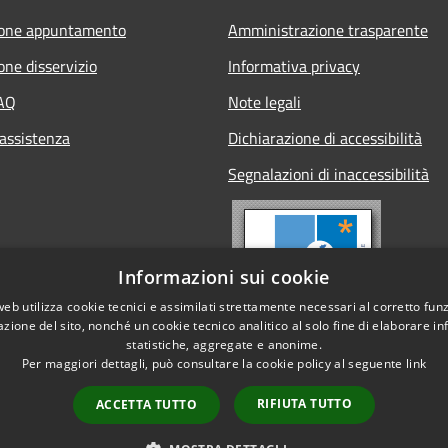
ione appuntamento
Amministrazione trasparente
one disservizio
Informativa privacy
FAQ
Note legali
 assistenza
Dichiarazione di accessibilità
Segnalazioni di inaccessibilità
Informazioni sui cookie
web utilizza cookie tecnici e assimilati strettamente necessari al corretto fu
azione del sito, nonché un cookie tecnico analitico al solo fine di elaborare i
statistiche, aggregate e anonime.
Per maggiori dettagli, può consultare la cookie policy al seguente
link
RIFIUTA TUTTO
ACCETTA TUTTO
l sito
Copyright © 2026 • Comune di