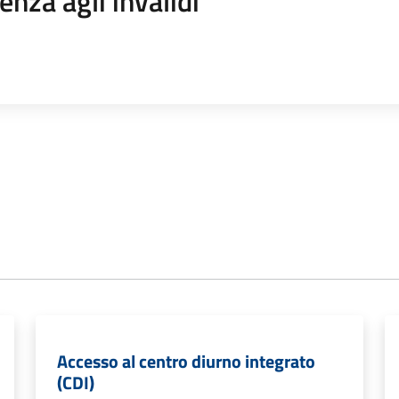
enza agli invalidi
Accesso al centro diurno integrato
(CDI)