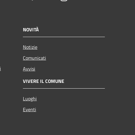
NOVITÀ
Notizie
Comunicati
i
Avvisi
VIVERE IL COMUNE
Luoghi
Eventi