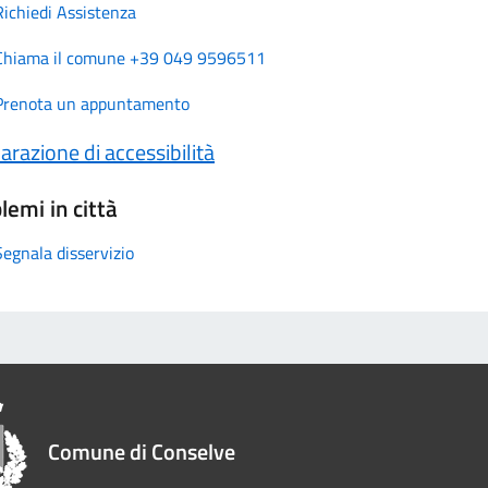
Richiedi Assistenza
Chiama il comune +39 049 9596511
Prenota un appuntamento
arazione di accessibilità
lemi in città
Segnala disservizio
Comune di Conselve