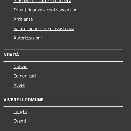
Giustizia e sicurezza pubblica
Tributi,finanze e contravvenzioni
Ambiente
Salute, benessere e assistenza
Autorizzazioni
NOVITÀ
Notizie
Comunicati
Avvisi
VIVERE IL COMUNE
Luoghi
Eventi