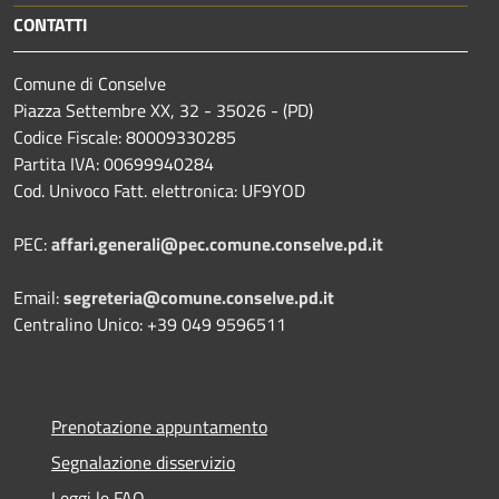
CONTATTI
Comune di Conselve
Piazza Settembre XX, 32 - 35026 - (PD)
Codice Fiscale: 80009330285
Partita IVA: 00699940284
Cod. Univoco Fatt. elettronica: UF9YOD
PEC:
affari.generali@pec.comune.conselve.pd.it
Email:
segreteria@comune.conselve.pd.it
Centralino Unico: +39 049 9596511
Prenotazione appuntamento
Segnalazione disservizio
Leggi le FAQ