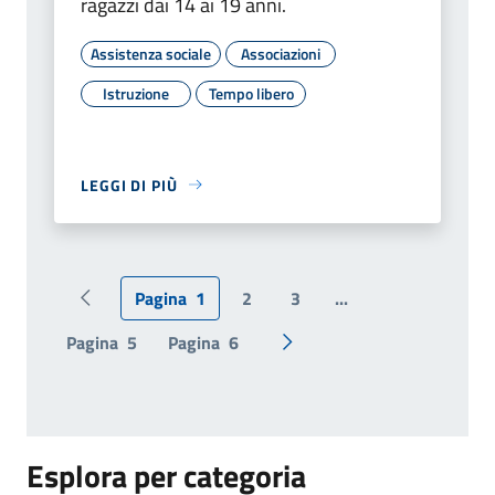
ragazzi dai 14 ai 19 anni.
Assistenza sociale
Associazioni
Istruzione
Tempo libero
LEGGI DI PIÙ
Pagina
1
2
3
...
Pagina precedente
Pagina
5
Pagina
6
Pagina successiva
Esplora per categoria