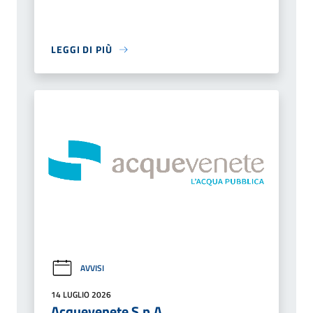
LEGGI DI PIÙ
AVVISI
14 LUGLIO 2026
Acquevenete S.p.A.