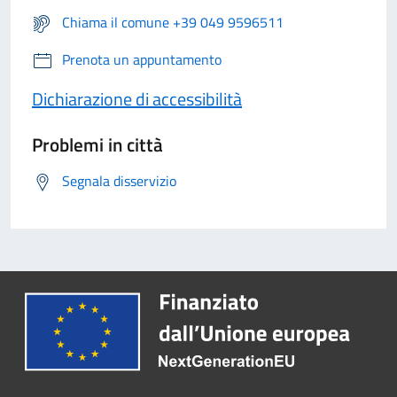
Chiama il comune +39 049 9596511
Prenota un appuntamento
Dichiarazione di accessibilità
Problemi in città
Segnala disservizio