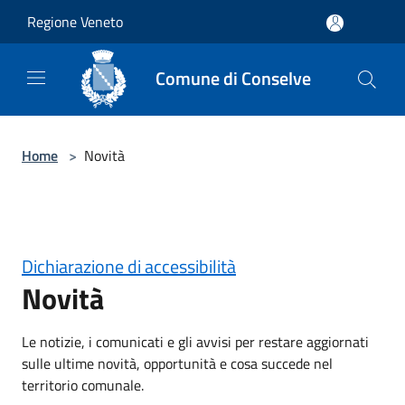
Salta al contenuto principale
Regione Veneto
Comune di Conselve
Home
>
Novità
Dichiarazione di accessibilità
Novità
Le notizie, i comunicati e gli avvisi per restare aggiornati
sulle ultime novità, opportunità e cosa succede nel
territorio comunale.