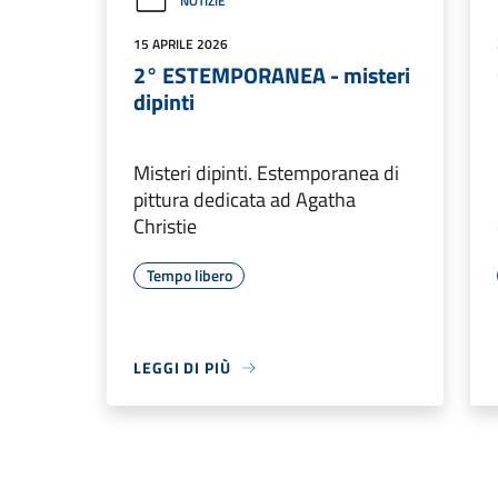
NOTIZIE
15 APRILE 2026
2° ESTEMPORANEA - misteri
dipinti
Misteri dipinti. Estemporanea di
pittura dedicata ad Agatha
Christie
Tempo libero
LEGGI DI PIÙ