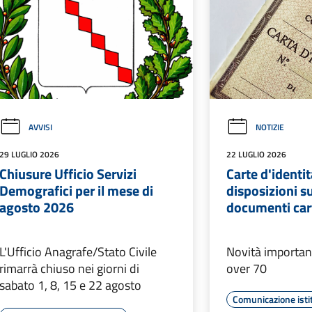
AVVISI
NOTIZIE
29 LUGLIO 2026
22 LUGLIO 2026
Chiusure Ufficio Servizi
Carte d'identi
Demografici per il mese di
disposizioni su
agosto 2026
documenti car
L'Ufficio Anagrafe/Stato Civile
Novità important
rimarrà chiuso nei giorni di
over 70
sabato 1, 8, 15 e 22 agosto
Comunicazione isti