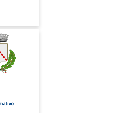
rmativo