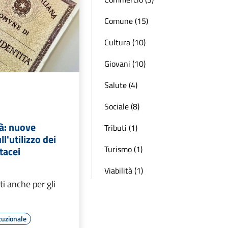
Comune (15)
Cultura (10)
Giovani (10)
Salute (4)
Sociale (8)
tà: nuove
Tributi (1)
ll'utilizzo dei
Turismo (1)
tacei
Viabilità (1)
i anche per gli
tuzionale