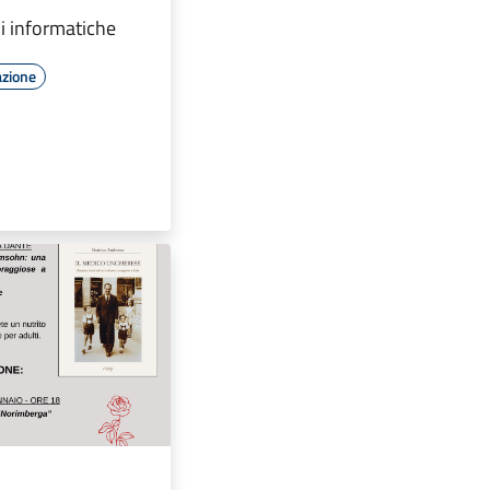
di informatiche
azione