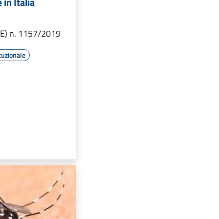
in Italia
E) n. 1157/2019
tuzionale