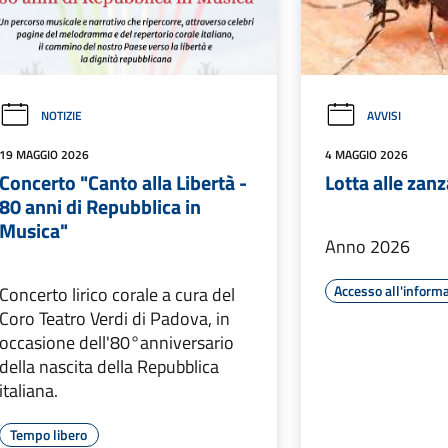
NOTIZIE
AVVISI
19 MAGGIO 2026
4 MAGGIO 2026
Concerto "Canto alla Libertà -
Lotta alle zan
80 anni di Repubblica in
Musica"
Anno 2026
Accesso all'inform
Concerto lirico corale a cura del
Coro Teatro Verdi di Padova, in
occasione dell'80°anniversario
della nascita della Repubblica
italiana.
Tempo libero