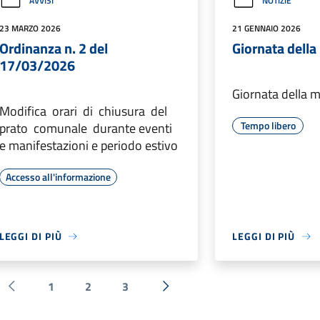
AVVISI
NOTIZIE
23 MARZO 2026
21 GENNAIO 2026
Ordinanza n. 2 del
Giornata dell
17/03/2026
Giornata della 
Modifica orari di chiusura del
Tempo libero
prato comunale durante eventi
e manifestazioni e periodo estivo
Accesso all'informazione
LEGGI DI PIÙ
LEGGI DI PIÙ
1
2
3
Pagina precedente
Successiva »