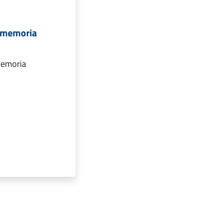
a memoria
memoria