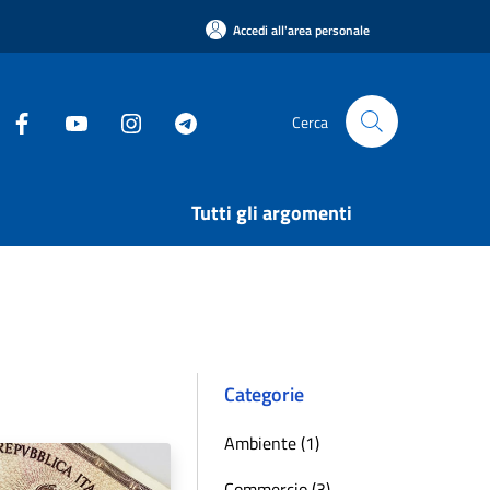
Accedi all'area personale
Cerca
Tutti gli argomenti
Categorie
Ambiente (1)
Commercio (3)