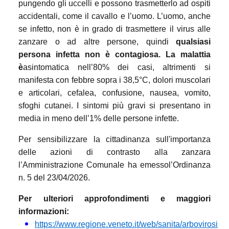
pungendo gli uccelli e possono trasmetterlo ad ospiti
accidentali, come il cavallo e l’uomo. L’uomo, anche
se infetto, non è in grado di trasmettere il virus alle
zanzare o ad altre persone, quindi
qualsiasi
persona infetta non è contagiosa. La malattia
è
asintomatica nell’80% dei casi, altrimenti si
manifesta con febbre sopra i 38,5°C, dolori muscolari
e articolari, cefalea, confusione, nausea, vomito,
sfoghi cutanei. I sintomi più gravi si presentano in
media in meno dell’1% delle persone infette.
Per sensibilizzare la cittadinanza sull'importanza
delle azioni di contrasto alla zanzara
l’Amministrazione Comunale ha emessol’Ordinanza
n. 5 del 23/04/2026.
Per ulteriori approfondimenti e maggiori
informazioni:
https://www.regione.veneto.it/web/sanita/arbovirosi