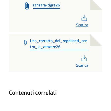
zanzara-tigre26
PDF
Scarica
Uso_corretto_dei_repellenti_con
tro_le_zanzare26
PDF
Scarica
Contenuti correlati