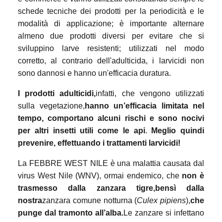
schede tecniche dei prodotti per la periodicità e le
modalità di applicazione; è importante alternare
almeno due prodotti diversi per evitare che si
sviluppino larve resistenti; utilizzati nel modo
corretto, al contrario dell'adulticida, i larvicidi non
sono dannosi e hanno un'efficacia duratura.
I prodotti adulticidi,
infatti, che vengono utilizzati
sulla vegetazione,
hanno un’efficacia limitata nel
tempo, comportano alcuni rischi e sono nocivi
per altri insetti utili come le api
.
Meglio quindi
prevenire, effettuando i trattamenti larvicidi!
La FEBBRE WEST NILE è una malattia causata dal
virus West Nile (WNV), ormai endemico, che
non è
trasmesso dalla zanzara tigre
,
bensì dalla
nostra
zanzara comune notturna (
Culex pipiens
),
che
punge dal tramonto all’alba.
Le zanzare si infettano