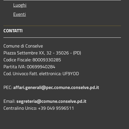
Luoghi
Eventi
CONTATTI
Comune di Conselve
Piazza Settembre XX, 32 - 35026 - (PD)
Codice Fiscale: 80009330285
Partita IVA: 00699940284
Cod. Univoco Fatt. elettronica: UF9YOD
PEC:
affari.generali@pec.comune.conselve.pd.it
Email:
segreteria@comune.conselve.pd.it
Centralino Unico: +39 049 9596511