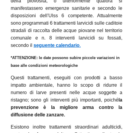
della piovosità, o ulteriormente qualora si
manifestassero emergenze sanitarie e secondo le
disposizioni dell'Ulss 6 competente. Attualmente
sono programmati 6 trattamenti larvicidi sulle caditoie
stradali di raccolta delle acque piovane nel territorio
comunale e n. 8 interventi larvicidi su fossati,
secondo il
seguente calendario
.
*ATTENZIONE: le date possono subire piccole variazioni in
base alle condizioni meteorologiche
Questi trattamenti, eseguiti con prodotti a basso
impatto ambientale, hanno lo scopo di ridurre il
numero di larve presenti nelle acque soggette a
ristagno; sono gli interventi più importanti, poiché
la
prevenzione è la migliore arma contro la
diffusione delle zanzare
.
Esistono inoltre trattamenti straordinari adulticidi,