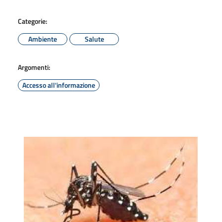
Categorie:
Ambiente
Salute
Argomenti:
Accesso all'informazione