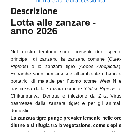
Dichiarazione di accessibilità
Descrizione
Lotta alle zanzare -
anno 2026
Nel nostro territorio sono presenti due specie
principali di zanzara: la zanzara comune (
Culex
Pipiens
) e la zanzara tigre (
Aedes Albopictus
).
Entrambe sono ben adattate all’ambiente urbano e
portatrici di malattie per l’uomo (come West Nile
trasmessa dalla zanzara comune “
Culex Pipiens”
e
Chikungunya, Dengue e infezione da Zika Virus
trasmesse dalla zanzara tigre) e per gli animali
domestici.
La zanzara tigre punge prevalentemente nelle ore
diurne e si rifugia tra la vegetazione, come siepi e