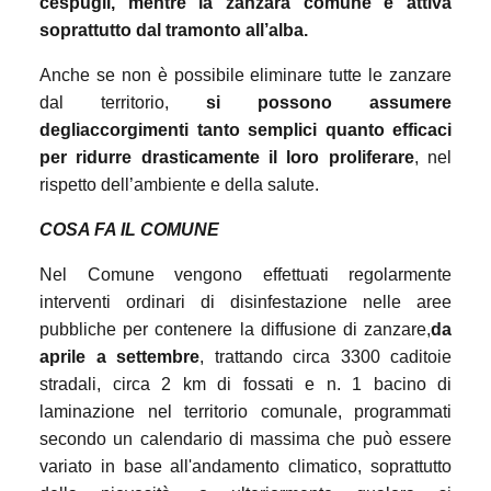
cespugli, mentre la zanzara comune è attiva
soprattutto dal tramonto all’alba.
Anche se non è possibile eliminare tutte le zanzare
dal territorio,
si possono assumere
degli
accorgimenti tanto semplici quanto efficaci
per ridurre drasticamente il loro proliferare
, nel
rispetto dell’ambiente e della salute.
COSA FA IL COMUNE
Nel Comune vengono effettuati regolarmente
interventi ordinari di disinfestazione nelle aree
pubbliche per contenere la diffusione di zanzare,
da
aprile a settembre
, trattando circa 3300 caditoie
stradali, circa 2 km di fossati e n. 1 bacino di
laminazione nel territorio comunale, programmati
secondo un calendario di massima che può essere
variato in base all'andamento climatico, soprattutto