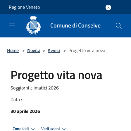
Salta al contenuto principale
Regione Veneto
Comune di Conselve
Home
>
Novità
>
Avvisi
>
Progetto vita nova
Progetto vita nova
Soggiorni climatici 2026
Data :
30 aprile 2026
Condividi
Vedi azioni