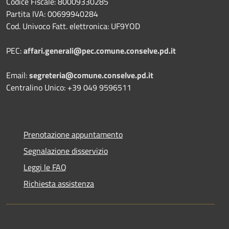
Codice Fiscale: 80009330285
Partita IVA: 00699940284
Cod. Univoco Fatt. elettronica: UF9YOD
PEC:
affari.generali@pec.comune.conselve.pd.it
Email:
segreteria@comune.conselve.pd.it
Centralino Unico: +39 049 9596511
Prenotazione appuntamento
Segnalazione disservizio
Leggi le FAQ
Richiesta assistenza