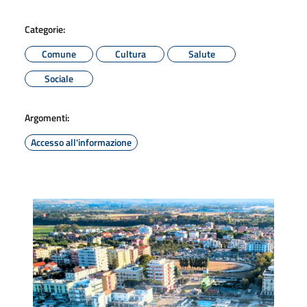
Categorie:
Comune
Cultura
Salute
Sociale
Argomenti:
Accesso all'informazione