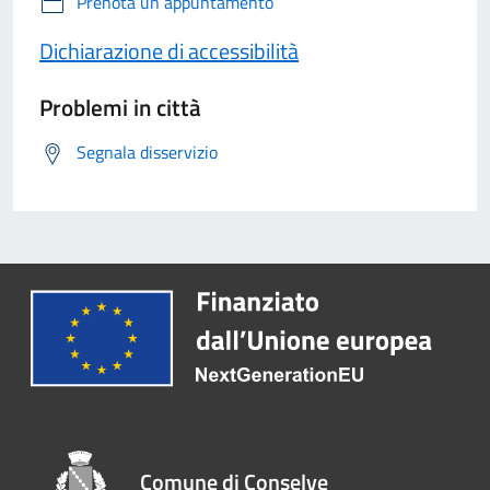
Prenota un appuntamento
Dichiarazione di accessibilità
Problemi in città
Segnala disservizio
Comune di Conselve