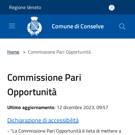
Salta al contenuto principale
Regione Veneto
Comune di Conselve
Home
>
Commissione Pari Opportunità
Commissione Pari
Opportunità
Ultimo aggiornamento
: 12 dicembre 2023, 09:57
Dichiarazione di accessibilità
- "La Commissione Pari Opportunità è lieta di mettere a