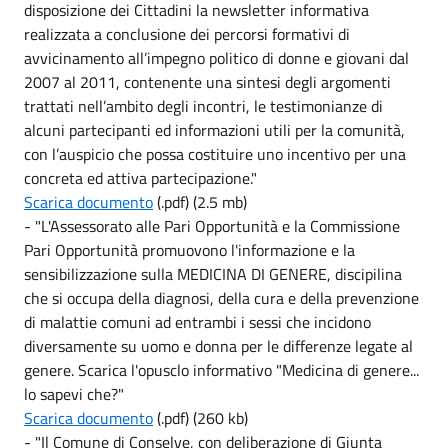
disposizione dei Cittadini la newsletter informativa
realizzata a conclusione dei percorsi formativi di
avvicinamento all’impegno politico di donne e giovani dal
2007 al 2011, contenente una sintesi degli argomenti
trattati nell’ambito degli incontri, le testimonianze di
alcuni partecipanti ed informazioni utili per la comunità,
con l’auspicio che possa costituire uno incentivo per una
concreta ed attiva partecipazione."
Scarica documento
(.pdf) (2.5 mb)
- "L'Assessorato alle Pari Opportunità e la Commissione
Pari Opportunità promuovono l'informazione e la
sensibilizzazione sulla MEDICINA DI GENERE, discipilina
che si occupa della diagnosi, della cura e della prevenzione
di malattie comuni ad entrambi i sessi che incidono
diversamente su uomo e donna per le differenze legate al
genere. Scarica l'opusclo informativo "Medicina di genere...
lo sapevi che?"
Scarica documento
(.pdf) (260 kb)
- "Il Comune di Conselve, con deliberazione di Giunta