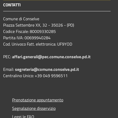
CONTATTI
Comune di Conselve
Piazza Settembre XX, 32 - 35026 - (PD)
Codice Fiscale: 80009330285
Partita IVA: 00699940284
Cod. Univoco Fatt. elettronica: UF9YOD
PEC:
affari.generali@pec.comune.conselve.pd.it
Email:
segreteria@comune.conselve.pd.it
Centralino Unico: +39 049 9596511
Prenotazione appuntamento
Segnalazione disservizio
Leggi le FAQ