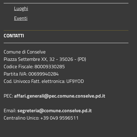
Luoghi
Eventi
CONTATTI
Comune di Conselve
Piazza Settembre XX, 32 - 35026 - (PD)
Codice Fiscale: 80009330285
Partita IVA: 00699940284
Cod. Univoco Fatt. elettronica: UF9YOD
PEC:
affari.generali@pec.comune.conselve.pd.it
Email:
segreteria@comune.conselve.pd.it
Centralino Unico: +39 049 9596511