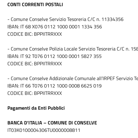
CONTI CORRENTI POSTALI
- Comune Conselve Servizio Tesoreria C/C n. 11334356
IBAN: IT 68 X076 0112 1000 0001 1334 356
CODICE BIC: BPPIITRRXXX
- Comune Conselve Polizia Locale Servizio Tesoreria C/C n. 1
IBAN: IT 92 T076 0112 1000 0001 5827 355
CODICE BIC: BPPIITRRXXX
- Comune Conselve Addizionale Comunale all’IRPEF Servizio T
IBAN: IT 66 T076 0112 1000 0008 6625 019
CODICE BIC: BPPIITRRXXX
Pagamenti da Enti Pubblici
BANCA D’ITALIA – COMUNE DI CONSELVE
IT03K0100004306TU0000008811