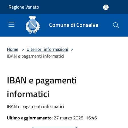
Salta al contenuto principale
Regione Veneto
Comune di Conselve
Home
>
Ulteriori informazioni
>
IBAN e pagamenti informatici
IBAN e pagamenti
informatici
IBAN e pagamenti informatici
Ultimo aggiornamento
: 27 marzo 2025, 16:46