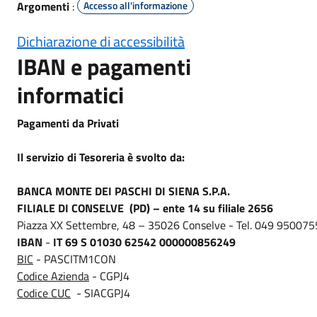
Argomenti
:
Accesso all'informazione
Dichiarazione di accessibilità
IBAN e pagamenti
informatici
Pagamenti da Privati
Il servizio di Tesoreria è svolto da:
BANCA MONTE DEI PASCHI DI SIENA S.P.A.
FILIALE DI CONSELVE (PD) – ente 14 su filiale 2656
Piazza XX Settembre, 48 – 35026 Conselve -
Tel. 049 950075
IBAN
-
IT 69 S 01030 62542 000000856249
BIC
- PASCITM1CON
Codice Azienda
- CGPJ4
Codice CUC
- SIACGPJ4