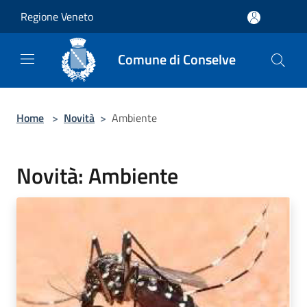
Salta al contenuto principale
Regione Veneto
Comune di Conselve
Home
>
Novità
>
Ambiente
Novità: Ambiente