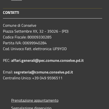
CONTATTI
Comune di Conselve
Piazza Settembre XX, 32 - 35026 - (PD)
Codice Fiscale: 80009330285
Partita IVA: 00699940284
Cod. Univoco Fatt. elettronica: UF9YOD
PEC:
affari.generali@pec.comune.conselve.pd.it
Email:
segreteria@comune.conselve.pd.it
Centralino Unico: +39 049 9596511
Prenotazione appuntamento
Segnalazione disservizio