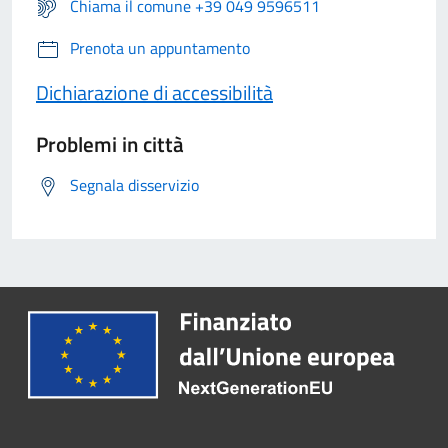
Chiama il comune +39 049 9596511
Prenota un appuntamento
Dichiarazione di accessibilità
Problemi in città
Segnala disservizio