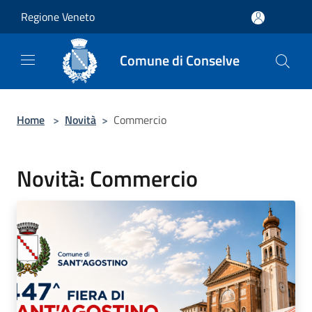
Salta al contenuto principale
Regione Veneto
Comune di Conselve
Home
>
Novità
>
Commercio
Novità: Commercio