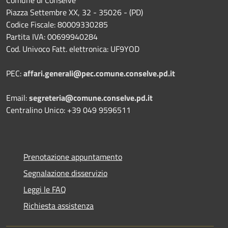
Comune di Conselve
Piazza Settembre XX, 32 - 35026 - (PD)
Codice Fiscale: 80009330285
Partita IVA: 00699940284
Cod. Univoco Fatt. elettronica: UF9YOD
PEC:
affari.generali@pec.comune.conselve.pd.it
Email:
segreteria@comune.conselve.pd.it
Centralino Unico: +39 049 9596511
Prenotazione appuntamento
Segnalazione disservizio
Leggi le FAQ
Richiesta assistenza